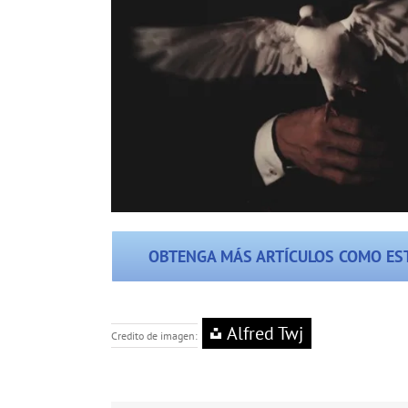
OBTENGA MÁS ARTÍCULOS COMO EST
Alfred Twj
Credito de imagen: