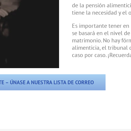
de la pensión alimenti
tiene la necesidad y el 
Es importante tener en 
se basará en el nivel de
matrimonio. No hay fór
alimenticia, el tribunal
caso por caso. ¡Recuerd
E – ÚNASE A NUESTRA LISTA DE CORREO