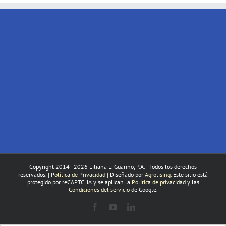
Copyright 2014 -
2026 Liliana L. Guarino, P.A. | Todos los derechos
reservados. |
Política de Privacidad
| Diseňado por
Agrotising
. Este sitio está
protegido por reCAPTCHA y se aplican la
Política de privacidad
y las
Condiciones del servicio
de Google.
Facebook
YouTube
LinkedIn